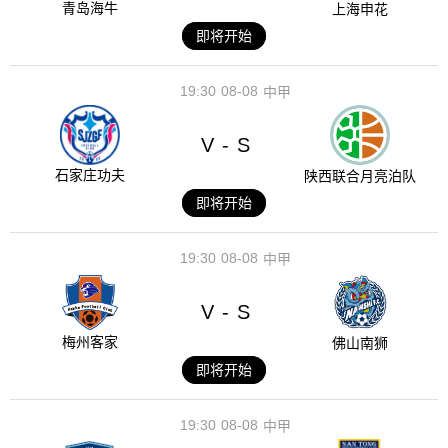
青岛海牛
上海申花
即将开始
19:30
08-08
中甲
V
S
-
石家庄功夫
陕西联合月亮泊队
即将开始
19:30
08-08
中甲
V
S
-
梅州客家
佛山南狮
即将开始
19:30
08-08
中甲