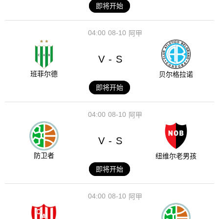
即将开始
04:00
08-10
阿甲
V
S
-
班菲尔德
贝尔格拉诺
即将开始
04:00
08-10
阿甲
V
S
-
防卫者
纽维尔老男孩
即将开始
04:00
08-10
阿甲