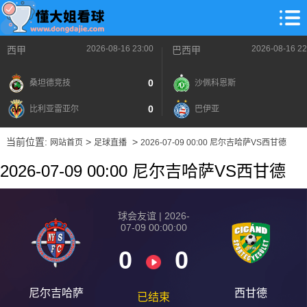
2026-08-16 23:00
2026-08-16 22
西甲
巴西甲
0
桑坦德竞技
沙佩科恩斯
0
比利亚雷亚尔
巴伊亚
当前位置:
>
>
网站首页
足球直播
2026-07-09 00:00 尼尔吉哈萨VS西甘德
2026-07-09 00:00 尼尔吉哈萨VS西甘德
球会友谊 | 2026-
07-09 00:00:00
0
0
尼尔吉哈萨
西甘德
已结束