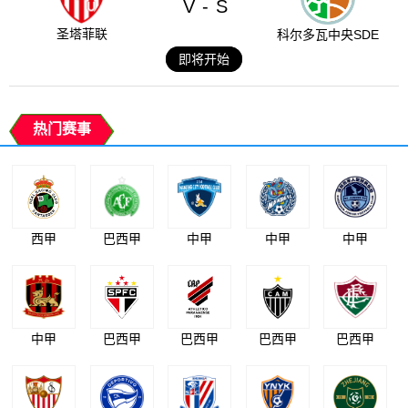
V
S
-
圣塔菲联
科尔多瓦中央SDE
即将开始
热门赛事
西甲
巴西甲
中甲
中甲
中甲
中甲
巴西甲
巴西甲
巴西甲
巴西甲