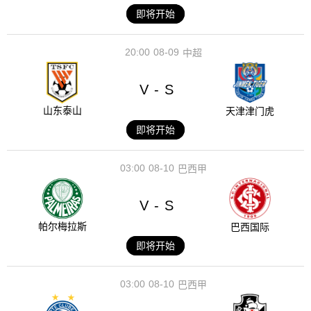
即将开始
20:00
08-09
中超
V
S
-
山东泰山
天津津门虎
即将开始
03:00
08-10
巴西甲
V
S
-
帕尔梅拉斯
巴西国际
即将开始
03:00
08-10
巴西甲