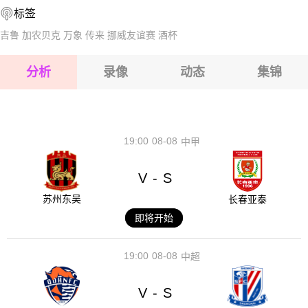
标签
2026-08-16 【球会友谊】 尼尔吉哈萨VS西甘德
2026-08-16 【球会友谊】 尼尔吉哈萨VS西甘德
吉鲁
加农贝克
万象
传来
挪威友谊赛
酒杯
2026-08-16 【球会友谊】 尼尔吉哈萨VS西甘德
分析
录像
动态
集锦
2026-08-16 【球会友谊】 尼尔吉哈萨VS西甘德
2026-08-16 【球会友谊】 尼尔吉哈萨VS西甘德
19:00
08-08
中甲
V
S
-
苏州东吴
长春亚泰
即将开始
19:00
08-08
中超
V
S
-