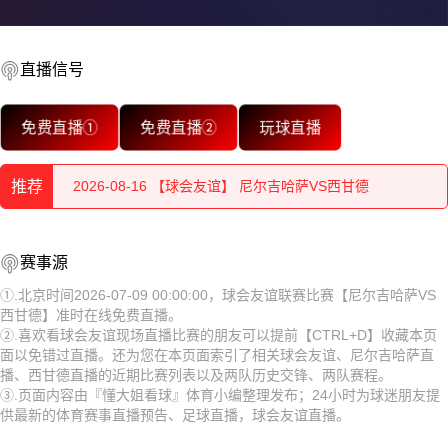
直播信号
2026-08-16 【球会友谊】 尼尔吉哈萨VS西甘德
免费直播①
免费直播②
玩球直播
2026-08-16 【球会友谊】 尼尔吉哈萨VS西甘德
推荐
2026-08-16 【球会友谊】 尼尔吉哈萨VS西甘德
2026-08-16 【球会友谊】 尼尔吉哈萨VS西甘德
2026-08-16 【球会友谊】 尼尔吉哈萨VS西甘德
赛事源
2026-08-16 【球会友谊】 尼尔吉哈萨VS西甘德
2026-08-16 【球会友谊】 尼尔吉哈萨VS西甘德
①.北京时间2026-07-09 00:00:00，球会友谊联赛比赛【尼尔吉哈萨VS
西甘德】准时在线免费直播。
2026-08-16 【球会友谊】 尼尔吉哈萨VS西甘德
2026-08-16 【球会友谊】 尼尔吉哈萨VS西甘德
②.喜欢看球会友谊现场直播比赛的朋友可以提前【CTRL+D】收藏本页
面以免错过直播。还为您在本页面索引了相关球会友谊、尼尔吉哈萨直
2026-08-16 【球会友谊】 尼尔吉哈萨VS西甘德
2026-08-16 【球会友谊】 尼尔吉哈萨VS西甘德
播、西甘德直播的近期比赛列表以及两队历史交锋、两队赛程。
③.页面内容由『懂大姐看球』体育小编整理发布；24小时为球迷朋友提
2026-08-16 【球会友谊】 尼尔吉哈萨VS西甘德
2026-08-16 【球会友谊】 尼尔吉哈萨VS西甘德
供最新的体育赛事直播预告、足球直播，球会友谊直播。
2026-08-16 【球会友谊】 尼尔吉哈萨VS西甘德
2026-08-16 【球会友谊】 尼尔吉哈萨VS西甘德