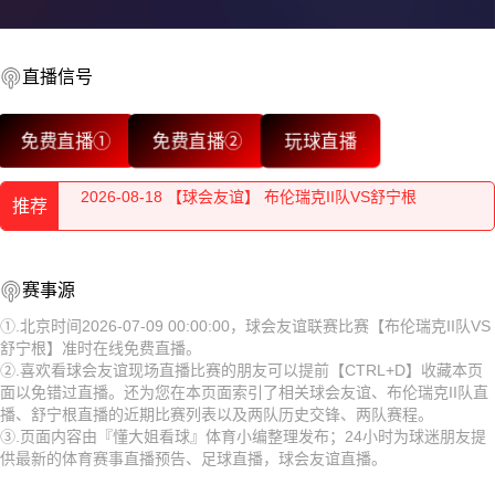
直播信号
2026-08-18 【球会友谊】 布伦瑞克II队VS舒宁根
免费直播①
免费直播②
玩球直播
2026-08-18 【球会友谊】 布伦瑞克II队VS舒宁根
推荐
2026-08-17 【球会友谊】 布伦瑞克II队VS舒宁根
2026-08-18 【球会友谊】 布伦瑞克II队VS舒宁根
2026-08-17 【球会友谊】 布伦瑞克II队VS舒宁根
赛事源
2026-08-18 【球会友谊】 布伦瑞克II队VS舒宁根
2026-08-17 【球会友谊】 布伦瑞克II队VS舒宁根
①.北京时间2026-07-09 00:00:00，球会友谊联赛比赛【布伦瑞克II队VS
舒宁根】准时在线免费直播。
2026-08-17 【球会友谊】 布伦瑞克II队VS舒宁根
2026-08-17 【球会友谊】 布伦瑞克II队VS舒宁根
②.喜欢看球会友谊现场直播比赛的朋友可以提前【CTRL+D】收藏本页
面以免错过直播。还为您在本页面索引了相关球会友谊、布伦瑞克II队直
2026-08-17 【球会友谊】 布伦瑞克II队VS舒宁根
2026-08-17 【球会友谊】 布伦瑞克II队VS舒宁根
播、舒宁根直播的近期比赛列表以及两队历史交锋、两队赛程。
③.页面内容由『懂大姐看球』体育小编整理发布；24小时为球迷朋友提
2026-08-17 【球会友谊】 布伦瑞克II队VS舒宁根
2026-08-17 【球会友谊】 布伦瑞克II队VS舒宁根
供最新的体育赛事直播预告、足球直播，球会友谊直播。
2026-08-17 【球会友谊】 布伦瑞克II队VS舒宁根