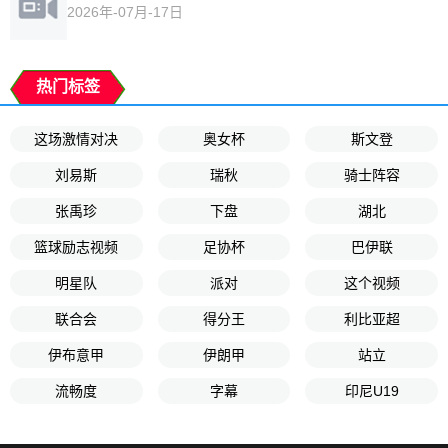
2026年-07月-17日
热门标签
这场激情对决
奥女杯
斯文登
刘易斯
瑞秋
骑士阵容
张禹珍
下盘
湖北
篮球励志视频
足协杯
巴伊联
明星队
派对
这个视频
联合会
得分王
利比亚超
伊布意甲
伊朗甲
站立
流畅度
字幕
印尼U19