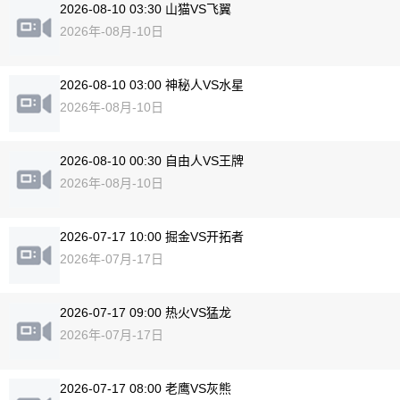
2026-08-10 03:30 山猫VS飞翼
2026年-08月-10日
2026-08-10 03:00 神秘人VS水星
2026年-08月-10日
2026-08-10 00:30 自由人VS王牌
2026年-08月-10日
2026-07-17 10:00 掘金VS开拓者
2026年-07月-17日
2026-07-17 09:00 热火VS猛龙
2026年-07月-17日
2026-07-17 08:00 老鹰VS灰熊