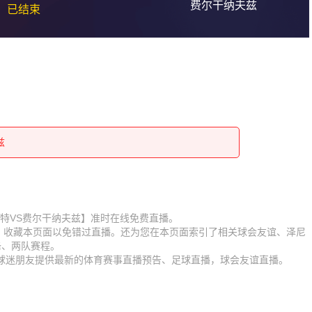
费尔干纳夫兹
已结束
兹
兹
兹
兹
兹
兹
兹
赛【泽尼特VS费尔干纳夫兹】准时在线免费直播。
D】收藏本页面以免错过直播。还为您在本页面索引了相关球会友谊、泽尼
兹
兹
锋、两队赛程。
为球迷朋友提供最新的体育赛事直播预告、足球直播，球会友谊直播。
兹
兹
兹
兹