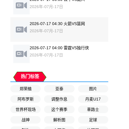
2026年-07月-17日
2026-07-17 04:30 火箭VS篮网
2026年-07月-17日
2026-07-17 04:00 雷霆VS独行侠
2026年-07月-17日
热门标签
郑荣植
亚泰
图片
阿布罗斯
调整作息
丹麦U17
世界杯现场
这个赛季
車路士
战神
解析图
足球