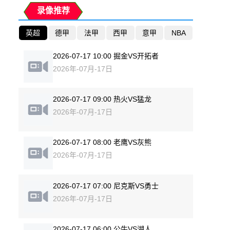
录像推荐
英超
德甲
法甲
西甲
意甲
NBA
2026-07-17 10:00 掘金VS开拓者
2026年-07月-17日
2026-07-17 09:00 热火VS猛龙
2026年-07月-17日
2026-07-17 08:00 老鹰VS灰熊
2026年-07月-17日
2026-07-17 07:00 尼克斯VS勇士
2026年-07月-17日
2026-07-17 06:00 公牛VS湖人