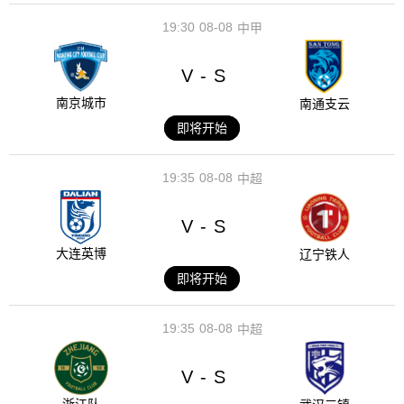
19:30
08-08
中甲
V
S
-
南京城市
南通支云
即将开始
19:35
08-08
中超
V
S
-
大连英博
辽宁铁人
即将开始
19:35
08-08
中超
V
S
-