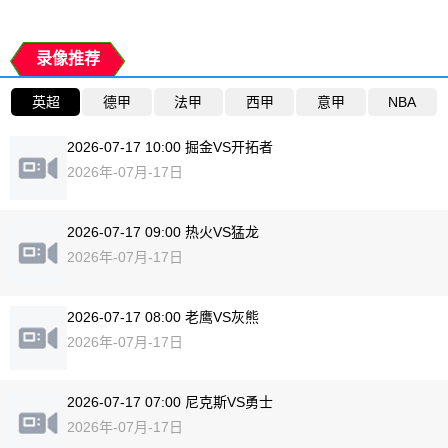
录像推荐
英超
德甲
法甲
西甲
意甲
NBA
2026-07-17 10:00 掘金VS开拓者
2026年-07月-17日
2026-07-17 09:00 热火VS猛龙
2026年-07月-17日
2026-07-17 08:00 老鹰VS灰熊
2026年-07月-17日
2026-07-17 07:00 尼克斯VS勇士
2026年-07月-17日