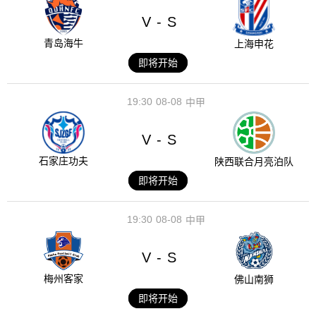
V
S
-
青岛海牛
上海申花
即将开始
19:30
08-08
中甲
V
S
-
石家庄功夫
陕西联合月亮泊队
即将开始
19:30
08-08
中甲
V
S
-
梅州客家
佛山南狮
即将开始