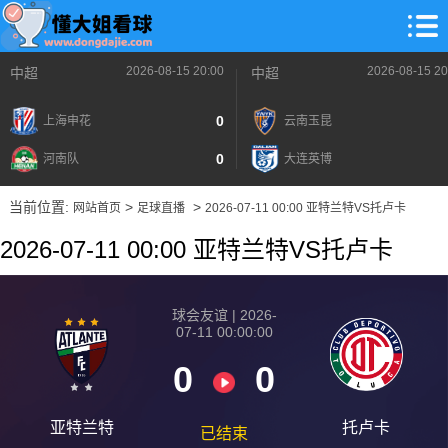
2026-08-15 20:00
2026-08-15 20
中超
中超
0
上海申花
云南玉昆
0
河南队
大连英博
当前位置:
>
>
网站首页
足球直播
2026-07-11 00:00 亚特兰特VS托卢卡
2026-07-11 00:00 亚特兰特VS托卢卡
球会友谊 | 2026-
07-11 00:00:00
0
0
亚特兰特
托卢卡
已结束