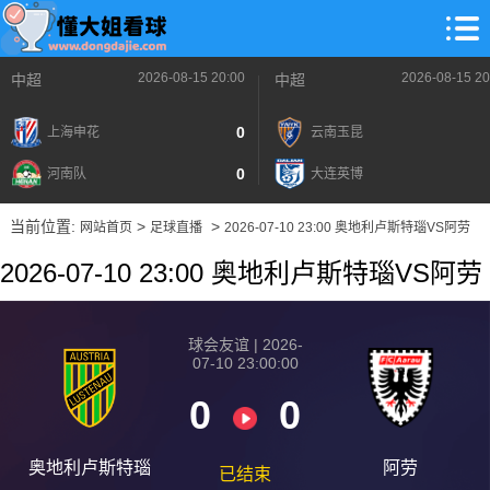
2026-08-15 20:00
2026-08-15 20
中超
中超
0
上海申花
云南玉昆
0
河南队
大连英博
当前位置:
>
>
网站首页
足球直播
2026-07-10 23:00 奥地利卢斯特瑙VS阿劳
2026-07-10 23:00 奥地利卢斯特瑙VS阿劳
球会友谊 | 2026-
07-10 23:00:00
0
0
奥地利卢斯特瑙
阿劳
已结束