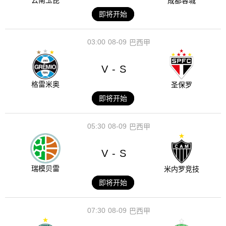
云南玉昆
成都蓉城
即将开始
03:00
08-09
巴西甲
V
S
-
格雷米奥
圣保罗
即将开始
05:30
08-09
巴西甲
V
S
-
瑞模贝雷
米内罗竞技
即将开始
07:30
08-09
巴西甲