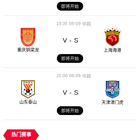
即将开始
19:35
08-09
中超
V
S
-
重庆铜梁龙
上海海港
即将开始
20:00
08-09
中超
V
S
-
山东泰山
天津津门虎
即将开始
热门赛事