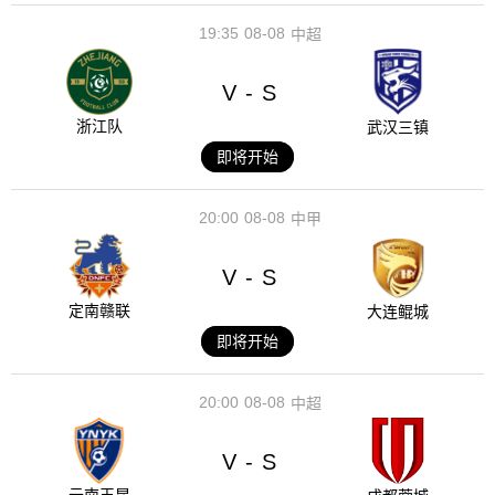
19:35
08-08
中超
V
S
-
浙江队
武汉三镇
即将开始
20:00
08-08
中甲
V
S
-
定南赣联
大连鲲城
即将开始
20:00
08-08
中超
V
S
-