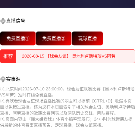
2026-08-15 【球会友谊】 奥地利卢斯特瑙VS阿劳
直播信号
2026-08-15 【球会友谊】 奥地利卢斯特瑙VS阿劳
免费直播①
免费直播②
玩球直播
2026-08-15 【球会友谊】 奥地利卢斯特瑙VS阿劳
推荐
2026-08-15 【球会友谊】 奥地利卢斯特瑙VS阿劳
2026-08-15 【球会友谊】 奥地利卢斯特瑙VS阿劳
2026-08-15 【球会友谊】 奥地利卢斯特瑙VS阿劳
赛事源
2026-08-15 【球会友谊】 奥地利卢斯特瑙VS阿劳
2026-08-15 【球会友谊】 奥地利卢斯特瑙VS阿劳
①.北京时间2026-07-10 23:00:00，球会友谊联赛比赛【奥地利卢斯特瑙
VS阿劳】准时在线免费直播。
2026-08-15 【球会友谊】 奥地利卢斯特瑙VS阿劳
2026-08-15 【球会友谊】 奥地利卢斯特瑙VS阿劳
②.喜欢看球会友谊现场直播比赛的朋友可以提前【CTRL+D】收藏本页
面以免错过直播。还为您在本页面索引了相关球会友谊、奥地利卢斯特瑙
2026-08-15 【球会友谊】 奥地利卢斯特瑙VS阿劳
2026-08-15 【球会友谊】 奥地利卢斯特瑙VS阿劳
直播、阿劳直播的近期比赛列表以及两队历史交锋、两队赛程。
③.页面内容由『懂大姐看球』体育小编整理发布；24小时为球迷朋友提
2026-08-15 【球会友谊】 奥地利卢斯特瑙VS阿劳
2026-08-15 【球会友谊】 奥地利卢斯特瑙VS阿劳
供最新的体育赛事直播预告、足球直播，球会友谊直播。
2026-08-14 【球会友谊】 奥地利卢斯特瑙VS阿劳
2026-08-15 【球会友谊】 奥地利卢斯特瑙VS阿劳