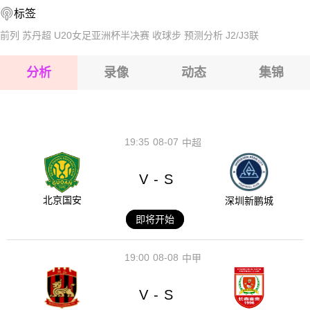
标签
2026-08-15 【球会友谊】 奥地利卢斯特瑙VS阿劳
前列
苏丹超
U20女足亚洲杯半决赛
收球步
预测分析
J2/J3联
2026-08-15 【球会友谊】 奥地利卢斯特瑙VS阿劳
分析
录像
动态
集锦
2026-08-15 【球会友谊】 奥地利卢斯特瑙VS阿劳
2026-08-14 【球会友谊】 奥地利卢斯特瑙VS阿劳
19:35
08-07
中超
V
S
-
北京国安
深圳新鹏城
即将开始
19:00
08-08
中甲
V
S
-