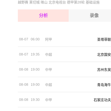
越野赛
莱切城
喀山
北京电视台
德甲第28轮
基础设施
2026-08-15 【球会友谊】 里德VS伊斯坦布尔
2026-08-15 【球会友谊】 里德VS伊斯坦布尔
2026-08-15 【球会友谊】 里德VS伊斯坦布尔
2026-08-15 【球会友谊】 里德VS伊斯坦布尔
分析
录像
2026-08-14 【球会友谊】 里德VS伊斯坦布尔
2026-08-15 【球会友谊】 里德VS伊斯坦布尔
2026-08-15 【球会友谊】 里德VS伊斯坦布尔
08-07
06:00
阿甲
圣塔菲联
2026-08-14 【球会友谊】 里德VS伊斯坦布尔
08-07
19:35
中超
北京国安
08-08
19:00
中甲
苏州东吴
08-08
19:00
中超
青岛海牛
08-08
19:30
中甲
石家庄功夫