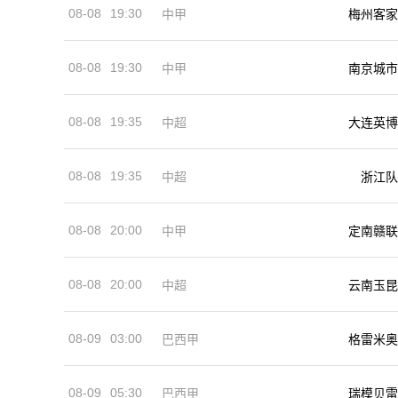
08-08
19:30
中甲
梅州客家
08-08
19:30
中甲
南京城市
08-08
19:35
中超
大连英博
08-08
19:35
中超
浙江队
08-08
20:00
中甲
定南赣联
08-08
20:00
中超
云南玉昆
08-09
03:00
巴西甲
格雷米奥
08-09
05:30
巴西甲
瑞模贝雷