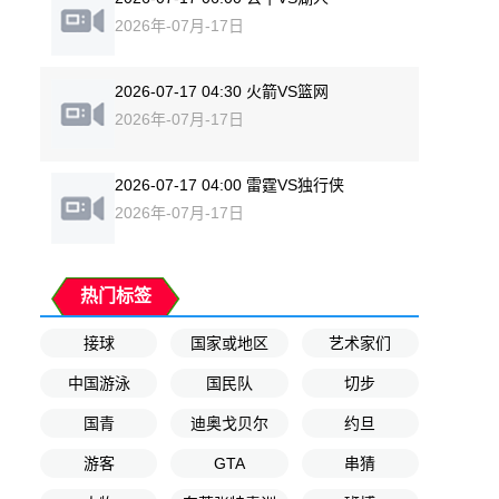
2026年-07月-17日
2026-07-17 04:30 火箭VS篮网
2026年-07月-17日
2026-07-17 04:00 雷霆VS独行侠
2026年-07月-17日
热门标签
接球
国家或地区
艺术家们
中国游泳
国民队
切步
国青
迪奥戈贝尔
约旦
游客
GTA
串猜