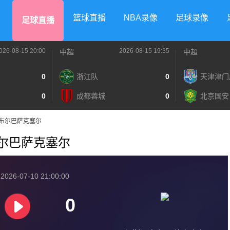
篮球直播
NBA录像
足球录像
足球直播
026-08-15 20:00
2026-08-15 19:35
中超
中超
0
浙江队
0
天津津门
0
成都蓉城
0
北京国安
伊斯坦布尔巴萨克塞尔
斯坦布尔巴萨克塞尔
026-07-10 21:00:00
0