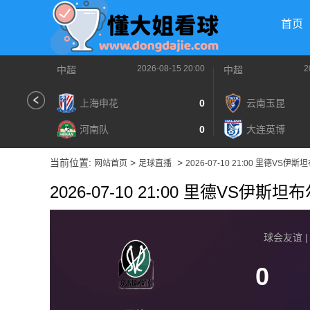
首页
2026-08-15 20:00
2
中超
中超
上海申花
0
云南玉昆
河南队
0
大连英博
当前位置:
>
>
网站首页
足球直播
2026-07-10 21:00 里德VS
2026-07-10 21:00 里德VS伊
球会友谊 | 2
0