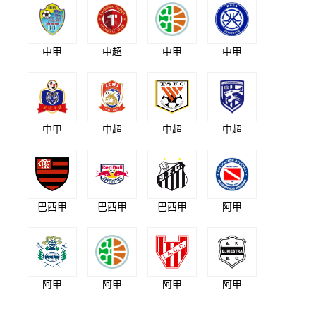
中甲
中超
中甲
中甲
中甲
中超
中超
中超
巴西甲
巴西甲
巴西甲
阿甲
阿甲
阿甲
阿甲
阿甲