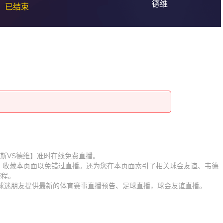
德维
已结束
赛【韦德斯VS德维】准时在线免费直播。
D】收藏本页面以免错过直播。还为您在本页面索引了相关球会友谊、韦德
赛程。
为球迷朋友提供最新的体育赛事直播预告、足球直播，球会友谊直播。