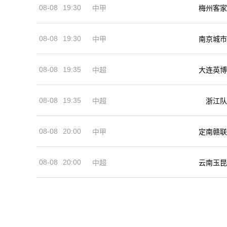
08-08
19:30
中甲
梅州客家
08-08
19:30
中甲
南京城市
08-08
19:35
中超
大连英博
08-08
19:35
中超
浙江队
08-08
20:00
中甲
定南赣联
08-08
20:00
中超
云南玉昆