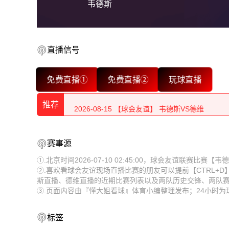
韦德斯
直播信号
2026-08-15 【球会友谊】 韦德斯VS德维
免费直播①
免费直播②
玩球直播
2026-08-15 【球会友谊】 韦德斯VS德维
推荐
2026-08-15 【球会友谊】 韦德斯VS德维
2026-08-15 【球会友谊】 韦德斯VS德维
2026-08-15 【球会友谊】 韦德斯VS德维
赛事源
2026-08-15 【球会友谊】 韦德斯VS德维
2026-08-15 【球会友谊】 韦德斯VS德维
①.北京时间2026-07-10 02:45:00，球会友谊联赛比
②.喜欢看球会友谊现场直播比赛的朋友可以提前【CTRL+
2026-08-15 【球会友谊】 韦德斯VS德维
2026-08-15 【球会友谊】 韦德斯VS德维
斯直播、德维直播的近期比赛列表以及两队历史交锋、两队
③.页面内容由『懂大姐看球』体育小编整理发布；24小时
2026-08-15 【球会友谊】 韦德斯VS德维
2026-08-15 【球会友谊】 韦德斯VS德维
2026-08-15 【球会友谊】 韦德斯VS德维
2026-08-15 【球会友谊】 韦德斯VS德维
标签