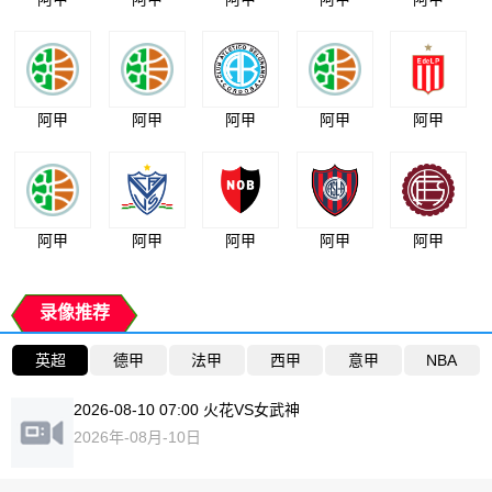
阿甲
阿甲
阿甲
阿甲
阿甲
阿甲
阿甲
阿甲
阿甲
阿甲
录像推荐
英超
德甲
法甲
西甲
意甲
NBA
2026-08-10 07:00 火花VS女武神
2026年-08月-10日