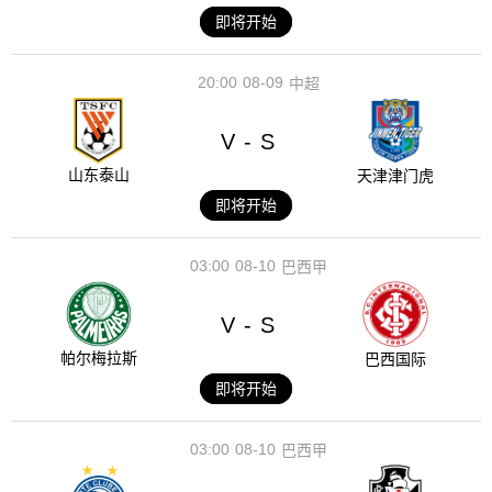
即将开始
20:00
08-09
中超
V
S
-
山东泰山
天津津门虎
即将开始
03:00
08-10
巴西甲
V
S
-
帕尔梅拉斯
巴西国际
即将开始
03:00
08-10
巴西甲