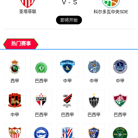
V
S
-
圣塔菲联
科尔多瓦中央SDE
即将开始
热门赛事
西甲
巴西甲
中甲
中甲
中甲
中甲
巴西甲
巴西甲
巴西甲
巴西甲