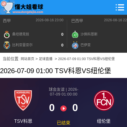
2026-08-16 23:00
2026-08-16 22
西甲
巴西甲
0
桑坦德竞技
沙佩科恩斯
0
比利亚雷亚尔
巴伊亚
当前位置:
>
>
网站首页
足球直播
2026-07-09 01:00 TSV科恩VS纽伦堡
2026-07-09 01:00 TSV科恩VS纽伦堡
球会友谊 | 2026-
07-09 01:00:00
0
0
TSV科恩
纽伦堡
已结束