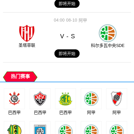
即将开始
04:00
08-10
阿甲
V
S
-
圣塔菲联
科尔多瓦中央SDE
即将开始
热门赛事
巴西甲
巴西甲
巴西甲
阿甲
阿甲