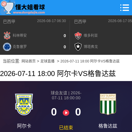
2026-08-17 06:30
2026-08-17 05
巴西甲
巴西甲
0
科林蒂安
维多利亚
0
克鲁塞罗
博塔弗戈
当前位置:
>
>
网站首页
足球直播
2026-07-11 18:00 阿尔卡VS格鲁达兹
2026-07-11 18:00 阿尔卡VS格鲁达兹
球会友谊 | 2026-
07-11 18:00:00
0
0
阿尔卡
格鲁达兹
已结束