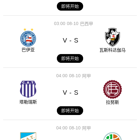
即将开始
03:00
08-10
巴西甲
V
S
-
巴伊亚
瓦斯科达伽马
即将开始
04:00
08-10
阿甲
V
S
-
塔勒瑞斯
拉努斯
即将开始
04:00
08-10
阿甲