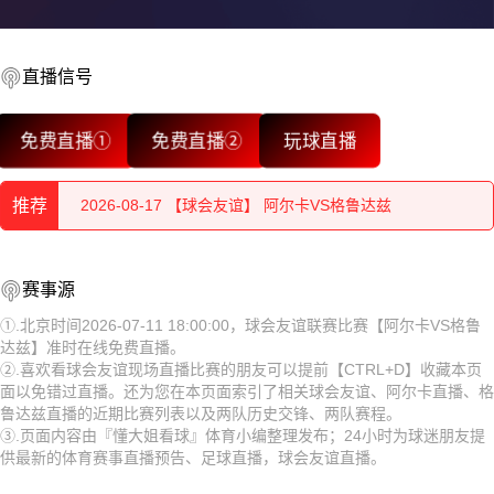
直播信号
2026-08-17 【球会友谊】 阿尔卡VS格鲁达兹
免费直播①
免费直播②
玩球直播
2026-08-17 【球会友谊】 阿尔卡VS格鲁达兹
推荐
2026-08-17 【球会友谊】 阿尔卡VS格鲁达兹
2026-08-17 【球会友谊】 阿尔卡VS格鲁达兹
2026-08-17 【球会友谊】 阿尔卡VS格鲁达兹
赛事源
2026-08-17 【球会友谊】 阿尔卡VS格鲁达兹
2026-08-17 【球会友谊】 阿尔卡VS格鲁达兹
①.北京时间2026-07-11 18:00:00，球会友谊联赛比赛【阿尔卡VS格鲁
达兹】准时在线免费直播。
2026-08-17 【球会友谊】 阿尔卡VS格鲁达兹
2026-08-17 【球会友谊】 阿尔卡VS格鲁达兹
②.喜欢看球会友谊现场直播比赛的朋友可以提前【CTRL+D】收藏本页
面以免错过直播。还为您在本页面索引了相关球会友谊、阿尔卡直播、格
2026-08-17 【球会友谊】 阿尔卡VS格鲁达兹
2026-08-17 【球会友谊】 阿尔卡VS格鲁达兹
鲁达兹直播的近期比赛列表以及两队历史交锋、两队赛程。
③.页面内容由『懂大姐看球』体育小编整理发布；24小时为球迷朋友提
2026-08-17 【球会友谊】 阿尔卡VS格鲁达兹
2026-08-17 【球会友谊】 阿尔卡VS格鲁达兹
供最新的体育赛事直播预告、足球直播，球会友谊直播。
2026-08-17 【球会友谊】 阿尔卡VS格鲁达兹
2026-08-17 【球会友谊】 阿尔卡VS格鲁达兹