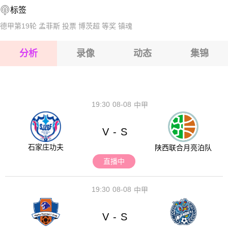
标签
2026-08-17 【球会友谊】 阿尔卡VS格鲁达兹
2026-08-17 【球会友谊】 阿尔卡VS格鲁达兹
德甲第19轮
孟菲斯
投票
博茨超
等奖
镇魂
2026-08-17 【球会友谊】 阿尔卡VS格鲁达兹
分析
录像
动态
集锦
2026-08-17 【球会友谊】 阿尔卡VS格鲁达兹
2026-08-17 【球会友谊】 阿尔卡VS格鲁达兹
19:30
08-08
中甲
V
S
-
石家庄功夫
陕西联合月亮泊队
直播中
19:30
08-08
中甲
V
S
-