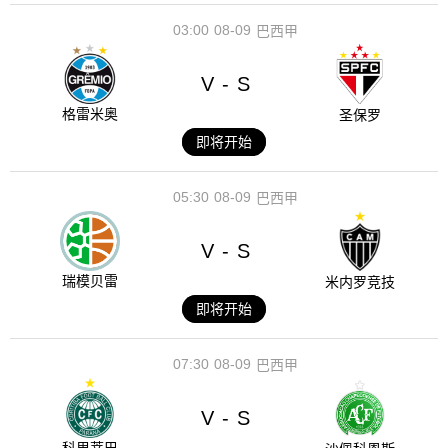
03:00
08-09
巴西甲
V
S
-
格雷米奥
圣保罗
即将开始
05:30
08-09
巴西甲
V
S
-
瑞模贝雷
米内罗竞技
即将开始
07:30
08-09
巴西甲
V
S
-