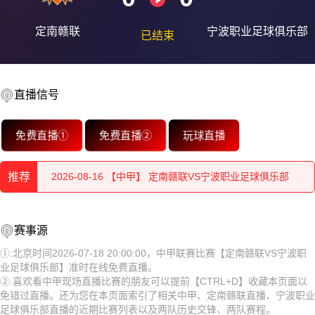
定南赣联
宁波职业足球俱乐部
已结束
直播信号
2026-08-16 【中甲】 定南赣联VS宁波职业足球俱乐部
免费直播①
免费直播②
玩球直播
2026-08-16 【中甲】 定南赣联VS宁波职业足球俱乐部
推荐
2026-08-16 【中甲】 定南赣联VS宁波职业足球俱乐部
2026-08-16 【中甲】 定南赣联VS宁波职业足球俱乐部
2026-08-16 【中甲】 定南赣联VS宁波职业足球俱乐部
赛事源
2026-08-16 【中甲】 定南赣联VS宁波职业足球俱乐部
2026-08-16 【中甲】 定南赣联VS宁波职业足球俱乐部
①.北京时间2026-07-18 20:00:00，中甲联赛比赛【定南赣联VS宁波职
业足球俱乐部】准时在线免费直播。
2026-08-16 【中甲】 定南赣联VS宁波职业足球俱乐部
2026-08-16 【中甲】 定南赣联VS宁波职业足球俱乐部
②.喜欢看中甲现场直播比赛的朋友可以提前【CTRL+D】收藏本页面以
免错过直播。还为您在本页面索引了相关中甲、定南赣联直播、宁波职业
2026-08-16 【中甲】 定南赣联VS宁波职业足球俱乐部
2026-08-16 【中甲】 定南赣联VS宁波职业足球俱乐部
足球俱乐部直播的近期比赛列表以及两队历史交锋、两队赛程。