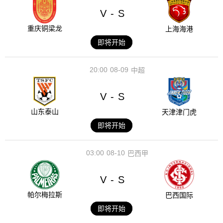
V
S
-
重庆铜梁龙
上海海港
即将开始
20:00
08-09
中超
V
S
-
山东泰山
天津津门虎
即将开始
03:00
08-10
巴西甲
V
S
-
帕尔梅拉斯
巴西国际
即将开始