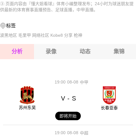
③.页面内容由『懂大姐看球』体育小编整理发布；24小时为球迷朋友提
2026-08-16 【中甲】 定南赣联VS宁波职业足球俱乐部
2026-08-16 【中甲】 定南赣联VS宁波职业足球俱乐部
供最新的体育赛事直播预告、足球直播，中甲直播。
2026-08-16 【中甲】 定南赣联VS宁波职业足球俱乐部
2026-08-16 【中甲】 定南赣联VS宁波职业足球俱乐部
标签
2026-08-16 【中甲】 定南赣联VS宁波职业足球俱乐部
2026-08-16 【中甲】 定南赣联VS宁波职业足球俱乐部
波黑地区
毛里甲
网络社区
Kobe8
分享
枪神
2026-08-16 【中甲】 定南赣联VS宁波职业足球俱乐部
分析
录像
动态
集锦
2026-08-16 【中甲】 定南赣联VS宁波职业足球俱乐部
2026-08-16 【中甲】 定南赣联VS宁波职业足球俱乐部
19:00
08-08
中甲
V
S
-
苏州东吴
长春亚泰
即将开始
19:00
08-08
中超