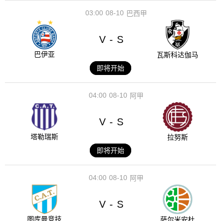
03:00
08-10
巴西甲
V
S
-
巴伊亚
瓦斯科达伽马
即将开始
04:00
08-10
阿甲
V
S
-
塔勒瑞斯
拉努斯
即将开始
04:00
08-10
阿甲
V
S
-
图库曼竞技
萨尔米安杜