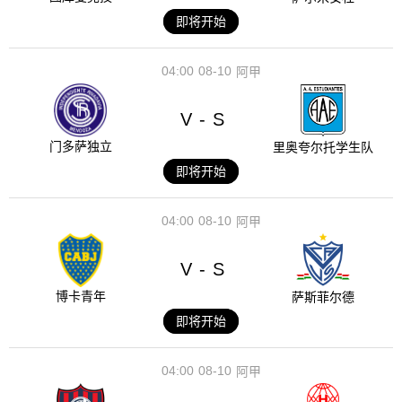
即将开始
04:00
08-10
阿甲
V
S
-
门多萨独立
里奥夸尔托学生队
即将开始
04:00
08-10
阿甲
V
S
-
博卡青年
萨斯菲尔德
即将开始
04:00
08-10
阿甲