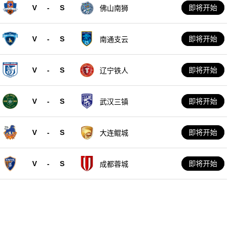
V
-
S
即将开始
佛山南狮
V
-
S
即将开始
南通支云
V
-
S
即将开始
辽宁铁人
V
-
S
即将开始
武汉三镇
V
-
S
即将开始
大连鲲城
V
-
S
即将开始
成都蓉城