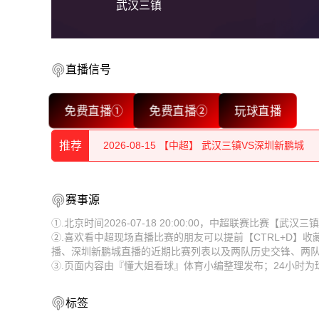
武汉三镇
直播信号
2026-08-15 【中超】 武汉三镇VS深圳新鹏城
免费直播①
免费直播②
玩球直播
2026-08-15 【中超】 武汉三镇VS深圳新鹏城
推荐
2026-08-15 【中超】 武汉三镇VS深圳新鹏城
2026-08-15 【中超】 武汉三镇VS深圳新鹏城
2026-08-15 【中超】 武汉三镇VS深圳新鹏城
赛事源
2026-08-15 【中超】 武汉三镇VS深圳新鹏城
2026-08-15 【中超】 武汉三镇VS深圳新鹏城
①.北京时间2026-07-18 20:00:00，中超联赛比赛【
②.喜欢看中超现场直播比赛的朋友可以提前【CTRL+D】
2026-08-15 【中超】 武汉三镇VS深圳新鹏城
2026-08-15 【中超】 武汉三镇VS深圳新鹏城
播、深圳新鹏城直播的近期比赛列表以及两队历史交锋、两
③.页面内容由『懂大姐看球』体育小编整理发布；24小时
2026-08-15 【中超】 武汉三镇VS深圳新鹏城
2026-08-15 【中超】 武汉三镇VS深圳新鹏城
2026-08-15 【中超】 武汉三镇VS深圳新鹏城
2026-08-15 【中超】 武汉三镇VS深圳新鹏城
标签