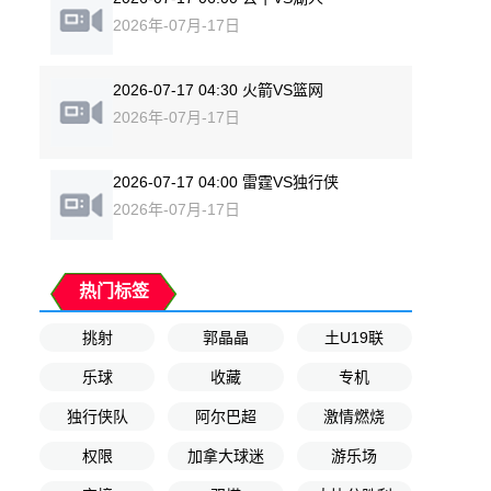
2026年-07月-17日
2026-07-17 04:30 火箭VS篮网
2026年-07月-17日
2026-07-17 04:00 雷霆VS独行侠
2026年-07月-17日
热门标签
挑射
郭晶晶
土U19联
乐球
收藏
专机
独行侠队
阿尔巴超
激情燃烧
权限
加拿大球迷
游乐场