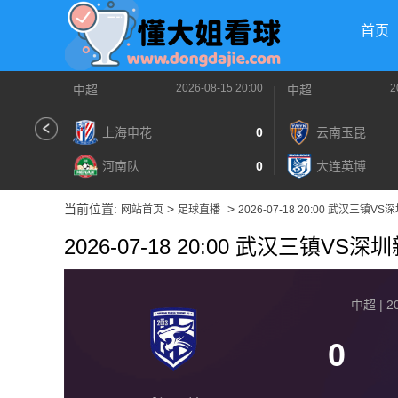
首页
2026-08-15 20:00
2
中超
中超
上海申花
0
云南玉昆
河南队
0
大连英博
当前位置:
>
>
网站首页
足球直播
2026-07-18 20:00 武汉三镇V
2026-07-18 20:00 武汉三镇VS
中超 | 20
0