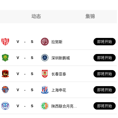
动态
集锦
V
-
S
即将开始
拉努斯
V
-
S
即将开始
深圳新鹏城
V
-
S
即将开始
长春亚泰
V
-
S
即将开始
上海申花
V
-
S
即将开始
陕西联合月亮泊
队