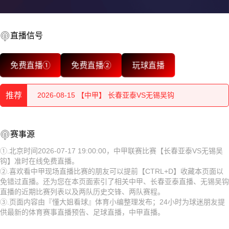
2026-08-15 【中甲】 长春亚泰VS无锡吴钩
2026-08-15 【中甲】 长春亚泰VS无锡吴钩
直播信号
2026-08-15 【中甲】 长春亚泰VS无锡吴钩
免费直播①
免费直播②
玩球直播
2026-08-15 【中甲】 长春亚泰VS无锡吴钩
推荐
2026-08-15 【中甲】 长春亚泰VS无锡吴钩
2026-08-14 【中甲】 长春亚泰VS无锡吴钩
2026-08-15 【中甲】 长春亚泰VS无锡吴钩
赛事源
2026-08-15 【中甲】 长春亚泰VS无锡吴钩
①.北京时间2026-07-17 19:00:00，中甲联赛比赛【长春亚泰VS无锡吴
钩】准时在线免费直播。
2026-08-15 【中甲】 长春亚泰VS无锡吴钩
②.喜欢看中甲现场直播比赛的朋友可以提前【CTRL+D】收藏本页面以
免错过直播。还为您在本页面索引了相关中甲、长春亚泰直播、无锡吴钩
2026-08-15 【中甲】 长春亚泰VS无锡吴钩
直播的近期比赛列表以及两队历史交锋、两队赛程。
③.页面内容由『懂大姐看球』体育小编整理发布；24小时为球迷朋友提
2026-08-15 【中甲】 长春亚泰VS无锡吴钩
供最新的体育赛事直播预告、足球直播，中甲直播。
2026-08-15 【中甲】 长春亚泰VS无锡吴钩