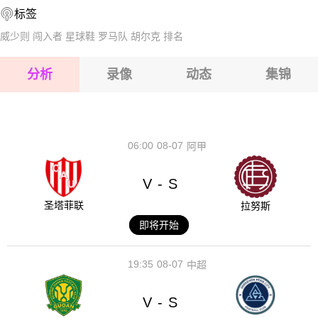
标签
2026-08-15 【中甲】 长春亚泰VS无锡吴钩
威少则
闯入者
星球鞋
罗马队
胡尔克
排名
2026-08-15 【中甲】 长春亚泰VS无锡吴钩
分析
录像
动态
集锦
2026-08-15 【中甲】 长春亚泰VS无锡吴钩
2026-08-14 【中甲】 长春亚泰VS无锡吴钩
06:00
08-07
阿甲
V
S
-
圣塔菲联
拉努斯
即将开始
19:35
08-07
中超
V
S
-