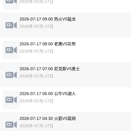
2026年-07月-17日
2026-07-17 09:00 热火VS猛龙
2026年-07月-17日
2026-07-17 08:00 老鹰VS灰熊
2026年-07月-17日
2026-07-17 07:00 尼克斯VS勇士
2026年-07月-17日
2026-07-17 06:00 公牛VS湖人
2026年-07月-17日
2026-07-17 04:30 火箭VS篮网
2026年-07月-17日