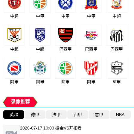
中超
中甲
中甲
中甲
中超
中超
中超
巴西甲
巴西甲
巴西甲
阿甲
阿甲
阿甲
阿甲
阿甲
录像推荐
英超
德甲
法甲
西甲
意甲
NBA
2026-07-17 10:00 掘金VS开拓者